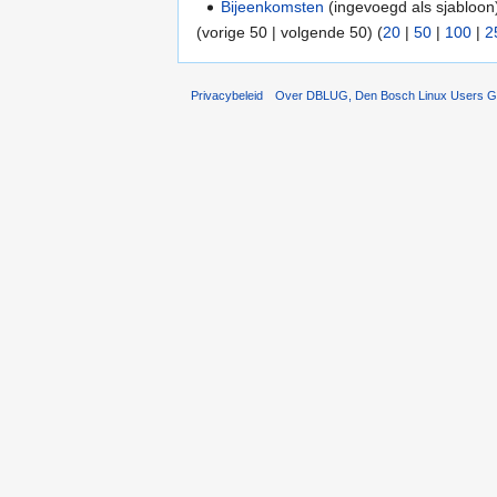
Bijeenkomsten
(ingevoegd als sjabloon)
(vorige 50 | volgende 50) (
20
|
50
|
100
|
2
Privacybeleid
Over DBLUG, Den Bosch Linux Users G