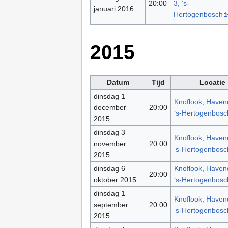
20:00
3, ‘s-
januari 2016
Hertogenbosch
2015
Datum
Tijd
Locatie
dinsdag 1
Knoflook, Havend
december
20:00
‘s-Hertogenbosc
2015
dinsdag 3
Knoflook, Havend
november
20:00
‘s-Hertogenbosc
2015
dinsdag 6
Knoflook, Havend
20:00
oktober 2015
‘s-Hertogenbosc
dinsdag 1
Knoflook, Havend
september
20:00
‘s-Hertogenbosc
2015