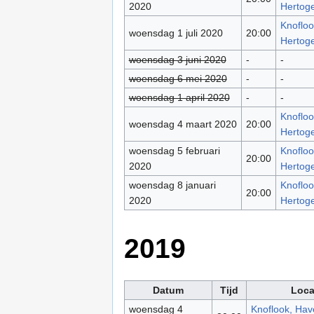
2020
Hertog
Knofloo
woensdag 1 juli 2020
20:00
Hertog
woensdag 3 juni 2020
-
-
woensdag 6 mei 2020
-
-
woensdag 1 april 2020
-
-
Knofloo
woensdag 4 maart 2020
20:00
Hertog
woensdag 5 februari
Knofloo
20:00
2020
Hertog
woensdag 8 januari
Knofloo
20:00
2020
Hertog
2019
Datum
Tijd
Loca
woensdag 4
Knoflook, Have