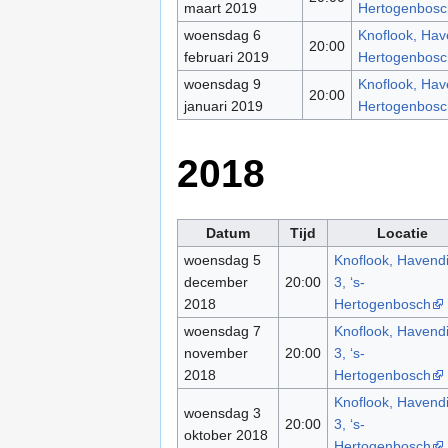
maart 2019
Hertogenbosc
woensdag 6
Knoflook, Have
20:00
februari 2019
Hertogenbosc
woensdag 9
Knoflook, Have
20:00
januari 2019
Hertogenbosc
2018
Datum
Tijd
Locatie
woensdag 5
Knoflook, Havendi
december
20:00
3, ‘s-
2018
Hertogenbosch
woensdag 7
Knoflook, Havendi
november
20:00
3, ‘s-
2018
Hertogenbosch
Knoflook, Havendi
woensdag 3
20:00
3, ‘s-
oktober 2018
Hertogenbosch