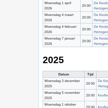
Woensdag 1 april
De Keulse
20:00
2026
Hertoge
Woensdag 4 maart
De Keulse
20:00
2026
Hertoge
Woensdag 4 februari
De Keulse
20:00
2026
Hertoge
Woensdag 7 januari
De Keulse
20:00
2026
Hertoge
2025
Datum
Tijd
Woensdag 3 december
De Keu
20:00
2025
Herto
Woensdag 5 november
20:00
Knoflo
2025
Woensdag 1 oktober
20:00
Knoflo