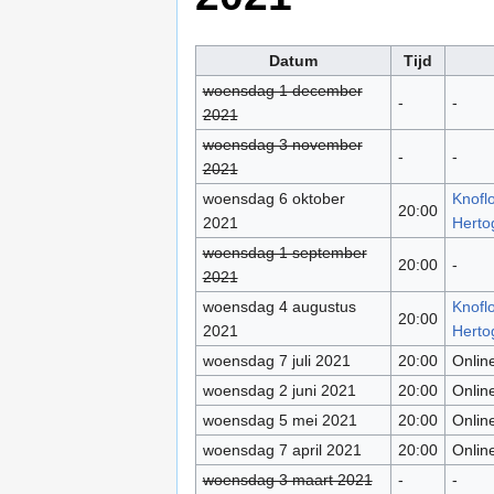
Datum
Tijd
woensdag 1 december
-
-
2021
woensdag 3 november
-
-
2021
woensdag 6 oktober
Knoflo
20:00
2021
Herto
woensdag 1 september
20:00
-
2021
woensdag 4 augustus
Knoflo
20:00
2021
Herto
woensdag 7 juli 2021
20:00
Online
woensdag 2 juni 2021
20:00
Onlin
woensdag 5 mei 2021
20:00
Onlin
woensdag 7 april 2021
20:00
Onlin
woensdag 3 maart 2021
-
-