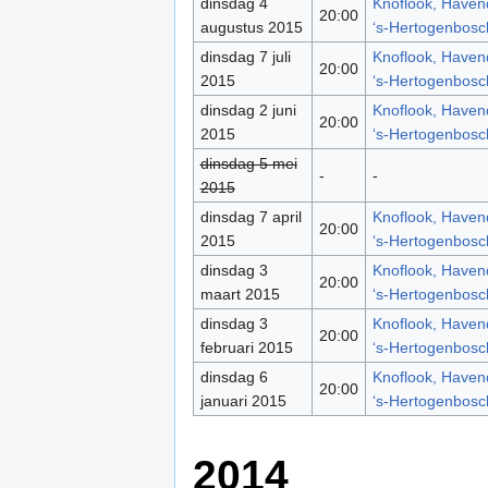
dinsdag 4
Knoflook, Havend
20:00
augustus 2015
‘s-Hertogenbosc
dinsdag 7 juli
Knoflook, Havend
20:00
2015
‘s-Hertogenbosc
dinsdag 2 juni
Knoflook, Havend
20:00
2015
‘s-Hertogenbosc
dinsdag 5 mei
-
-
2015
dinsdag 7 april
Knoflook, Havend
20:00
2015
‘s-Hertogenbosc
dinsdag 3
Knoflook, Havend
20:00
maart 2015
‘s-Hertogenbosc
dinsdag 3
Knoflook, Havend
20:00
februari 2015
‘s-Hertogenbosc
dinsdag 6
Knoflook, Havend
20:00
januari 2015
‘s-Hertogenbosc
2014