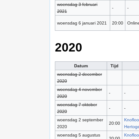
woensdag 3 februari
-
-
2021
woensdag 6 januari 2021
20:00
Onlin
2020
Datum
Tijd
woensdag 2 december
2020
woensdag 4 november
-
-
2020
woensdag 7 oktober
-
-
2020
woensdag 2 september
Knofloo
20:00
2020
Hertog
woensdag 5 augustus
Knofloo
20:00