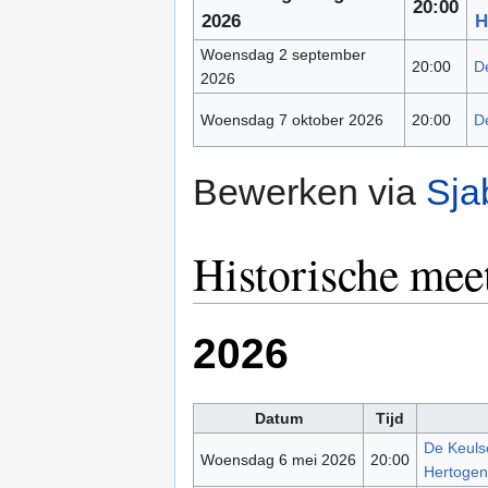
20:00
2026
H
Woensdag 2 september
20:00
De
2026
Woensdag 7 oktober 2026
20:00
De
Bewerken via
Sja
Historische mee
2026
Datum
Tijd
De Keulse
Woensdag 6 mei 2026
20:00
Hertoge