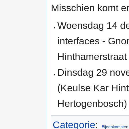
Misschien komt er
Woensdag 14 de
interfaces - Gn
Hinthamerstraat
Dinsdag 29 nove
(Keulse Kar Hint
Hertogenbosch)
Categorie
:
Bijeenkomsten