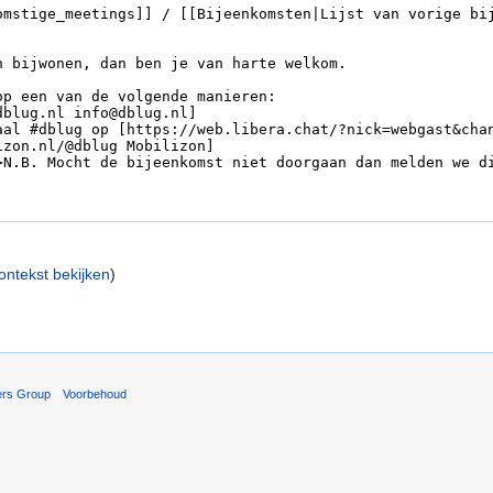
ontekst bekijken
)
ers Group
Voorbehoud