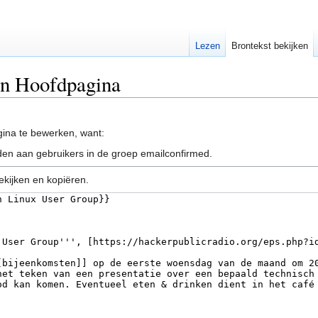
Lezen
Brontekst bekijken
an Hoofdpagina
ina te bewerken, want:
en aan gebruikers in de groep emailconfirmed.
ekijken en kopiëren.