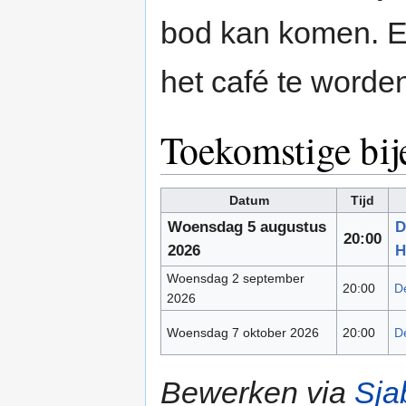
bod kan komen. Ev
het café te word
Toekomstige bi
Datum
Tijd
Woensdag 5 augustus
D
20:00
2026
H
Woensdag 2 september
20:00
De
2026
Woensdag 7 oktober 2026
20:00
De
Bewerken via
Sja