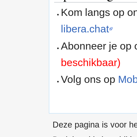
Kom langs op on
libera.chat
Abonneer je op
beschikbaar)
Volg ons op
Mob
Deze pagina is voor he