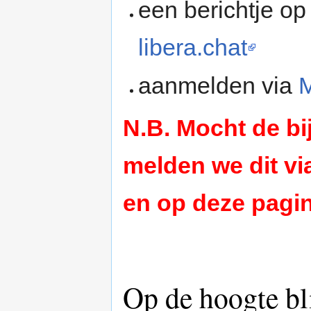
een berichtje o
libera.chat
aanmelden via
M
N.B. Mocht de b
melden we dit v
en op deze pagi
Op de hoogte bl