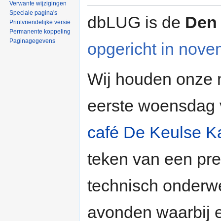
Verwante wijzigingen
Speciale pagina's
dbLUG is de
Den
Printvriendelijke versie
Permanente koppeling
Paginagegevens
opgericht in nov
Wij houden onze 
eerste woensdag 
café De Keulse K
teken van een pre
technisch onderwe
avonden waarbij e