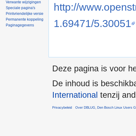
Verwante wijzigingen
http://www.opens
Speciale pagina's
Printvriendelijke versie
Permanente koppeling
1.69471/5.30051
Paginagegevens
Deze pagina is voor h
De inhoud is beschikb
International
tenzij an
Privacybeleid
Over DBLUG, Den Bosch Linux Users G